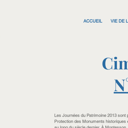
ACCUEIL
VIE DE 
Cim
N
Les Journées du Patrimoine 2013 sont 
Protection des Monuments historiques e
au long du siècle dernier. À Montesson, 