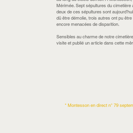
Mérimée. Sept sépultures du cimetière a
deux de ces sépultures sont aujourd’hui
dû être démolie, trois autres ont pu êt
encore menacées de disparition.
Sensibles au charme de notre cimetière 
visite et publié un article dans cette m
* Montesson en direct n° 79 septe