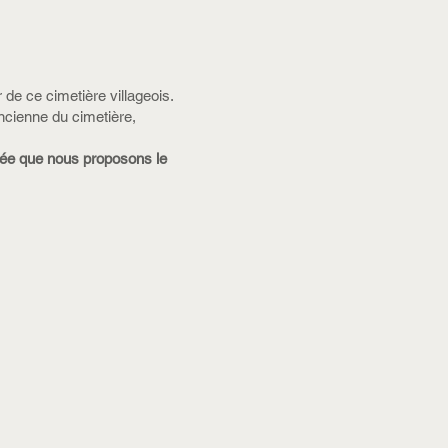
 de ce cimetière villageois.
ncienne du cimetière,
uidée que nous proposons le