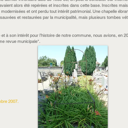
vaient alors été repérées et inscrites dans cette base. Inscrites ma
 modernisées et ont perdu tout intérêt patrimonial. Une chapelle ébra
re sauvées et restaurées par la municipalité, mais plusieurs tombes 
et à son intérêt pour l’histoire de notre commune, nous avions, en 2
ême revue municipale*.
mbre 2007.