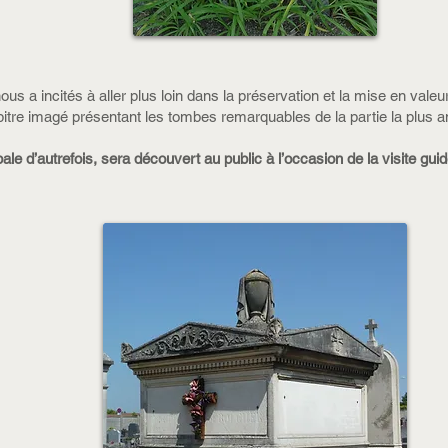
 a incités à aller plus loin dans la préservation et la mise en valeur
pitre imagé présentant les tombes remarquables de la partie la plus a
ipale d’autrefois, sera découvert au public à l’occasion de la visite g