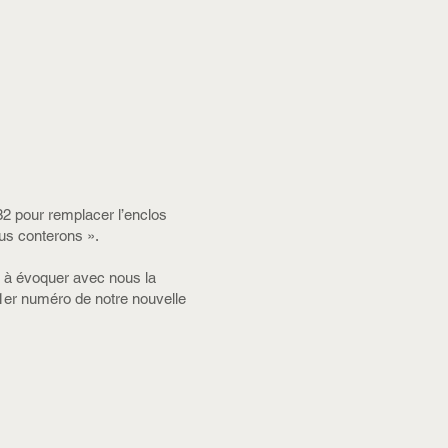
32 pour remplacer l’enclos
ous conterons ».
i à évoquer avec nous la
1er numéro de notre nouvelle