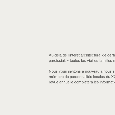
Au-delà de l’intérêt architectural de c
paroissial, « toutes les vieilles famill
Nous vous invitons à nouveau à nous sui
mémoire de personnalités locales du XX
revue annuelle complètera les informatio