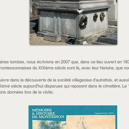
ertaines tombes, nous écrivions en 2007 que, dans ce lieu ouvert en 18
es montessonnaises du XIXème siècle sont là, avec leur histoire, que n
vre dans la découverte de la société villageoise d’autrefois, et auss
ème siècle aujourd’hui disparues qui reposent dans le cimetière. Le 
ns données lors de la visite.