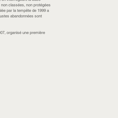
is non classées, non protégées
nlée par la tempête de 1999 a
vétustes abandonnées sont
007, organisé une première