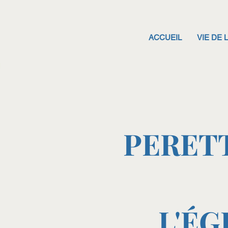
ACCUEIL
VIE DE 
PERETT
L'ÉG