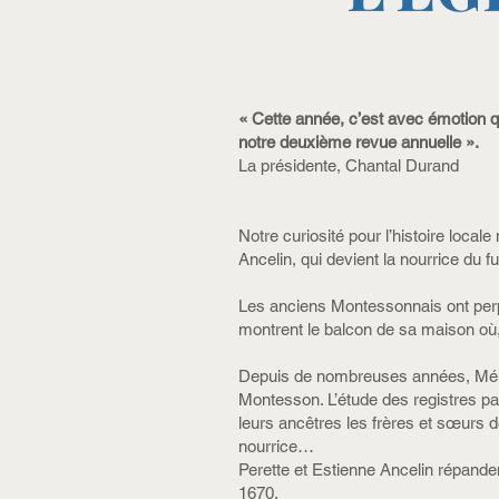
« Cette année, c’est avec émotion q
notre deuxième revue annuelle ».
La présidente, Chantal Durand
Notre curiosité pour l’histoire loc
Ancelin, qui devient la nourrice du fu
Les anciens Montessonnais ont perpé
montrent le balcon de sa maison où, s
Depuis de nombreuses années, Mémoi
Montesson. L’étude des registres pa
leurs ancêtres les frères et sœurs d
nourrice…
Perette et Estienne Ancelin répandent
1670.