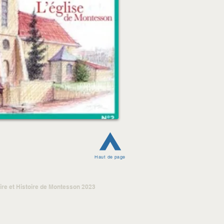
Haut de page
re et Histoire de Montesson 2023