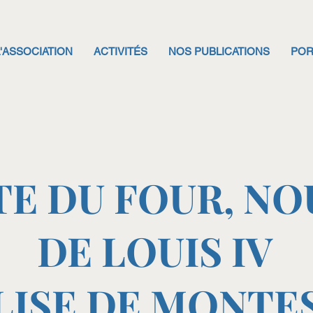
L'ASSOCIATION
ACTIVITÉS
NOS PUBLICATIONS
POR
E DU FOUR, NO
DE LOUIS IV
LISE DE MONTE