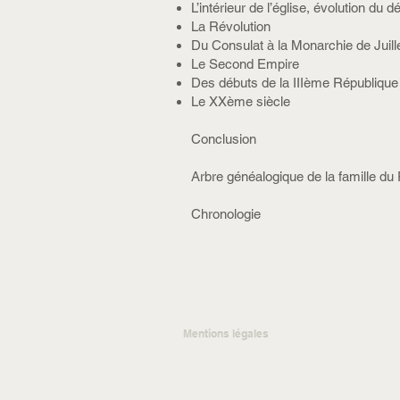
L’intérieur de l’église, évolution du d
La Révolution
Du Consulat à la Monarchie de Juill
Le Second Empire
Des débuts de la IIIème République à
Le XXème siècle
Conclusion
Arbre généalogique de la famille du
Chronologie
Mentions légales