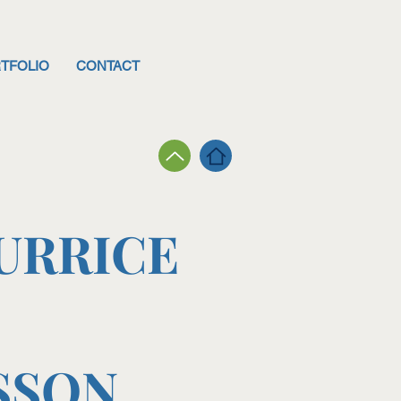
TFOLIO
CONTACT
URRICE
SSON