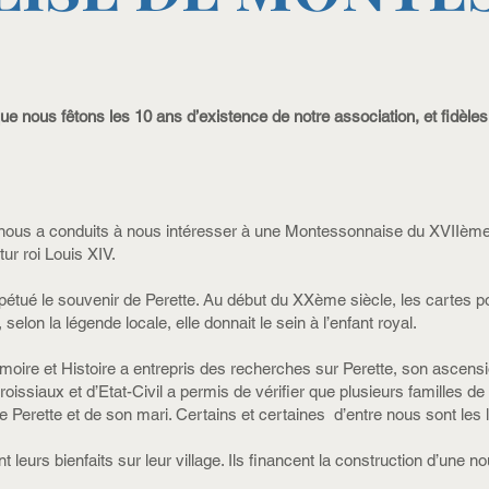
ue nous fêtons les 10 ans d’existence de notre association, et fidèle
ale nous a conduits à nous intéresser à une Montessonnaise du XVIIèm
tur roi Louis XIV.
tué le souvenir de Perette. Au début du XXème siècle, les cartes pos
elon la légende locale, elle donnait le sein à l’enfant royal.
re et Histoire a entrepris des recherches sur Perette, son ascensio
roissiaux et d’Etat-Civil a permis de vérifier que plusieurs familles
e Perette et de son mari. Certains et certaines d’entre nous sont les 
 leurs bienfaits sur leur village. Ils financent la construction d’une n