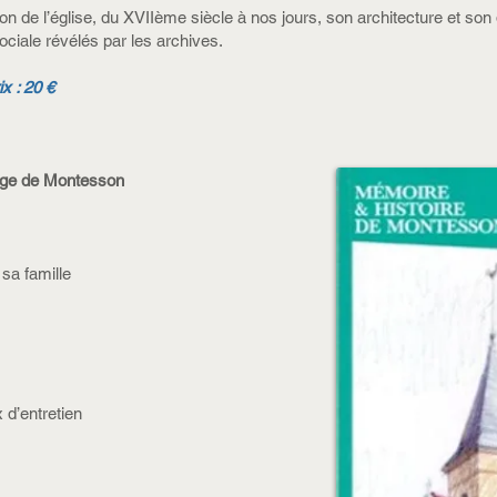
ion de l’église, du XVIIème siècle à nos jours, son architecture et s
ociale révélés par les archives.
x : 20 €
lage de Montesson
 sa famille
 d’entretien