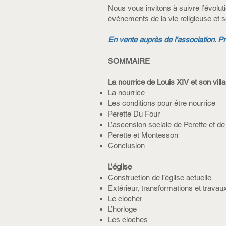
Nous vous invitons à suivre l’évolut
événements de la vie religieuse et s
En vente auprès de l’association. Pri
SOMMAIRE
La nourrice de Louis XIV et son vil
La nourrice
Les conditions pour être nourrice
Perette Du Four
L’ascension sociale de Perette et de
Perette et Montesson
Conclusion
L’église
Construction de l’église actuelle
Extérieur, transformations et travaux
Le clocher
L’horloge
Les cloches