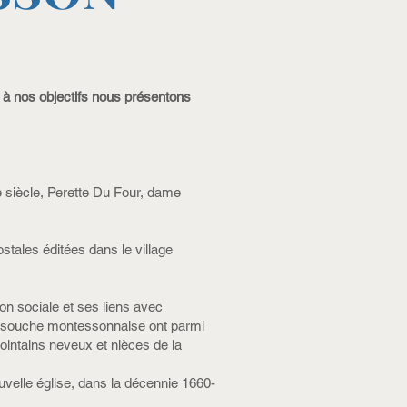
s à nos objectifs nous présentons
e siècle, Perette Du Four, dame
tales éditées dans le village
n sociale et ses liens avec
 de souche montessonnaise ont parmi
lointains neveux et nièces de la
ouvelle église, dans la décennie 1660-