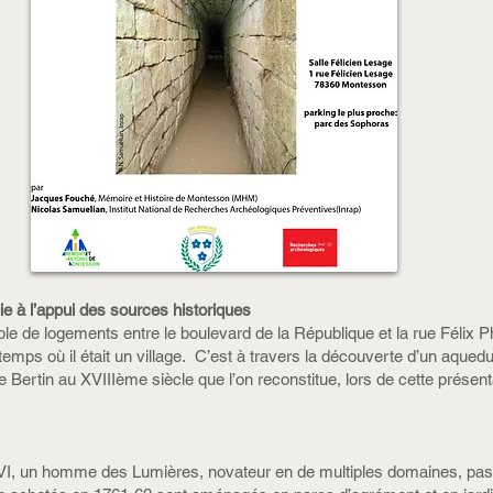
e à l’appui des sources historiques
e de logements entre le boulevard de la République et la rue Félix Phi
temps où il était un village. C’est à travers la découverte d’un aque
e Bertin au XVIIIème siècle que l’on reconstitue, lors de cette présen
XVI, un homme des Lumières, novateur en de multiples domaines, pa