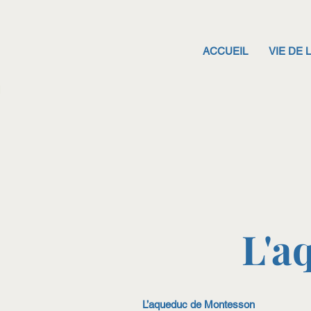
ACCUEIL
VIE DE 
L'a
L’aqueduc de Montesson