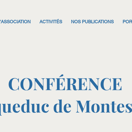
L'ASSOCIATION
ACTIVITÉS
NOS PUBLICATIONS
POR
CONFÉRENCE
queduc de Monte