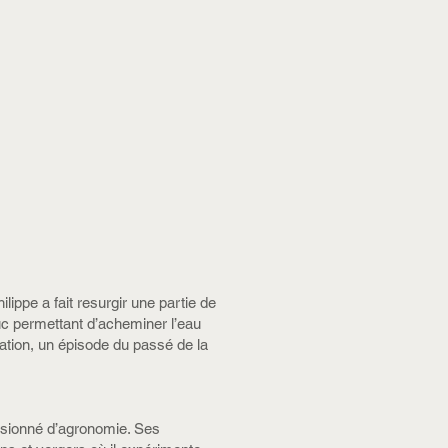
lippe a fait resurgir une partie de
duc permettant d’acheminer l’eau
tation, un épisode du passé de la
ssionné d’agronomie. Ses