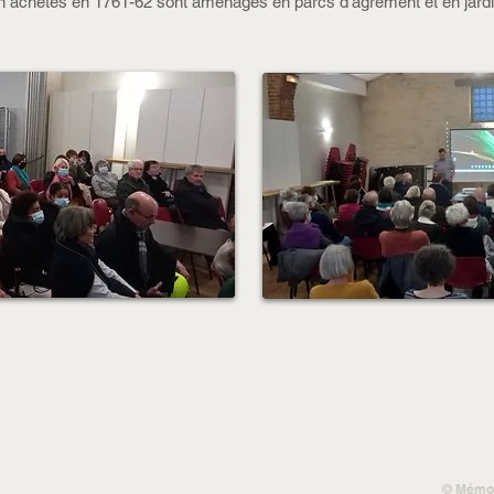
achetés en 1761-62 sont aménagés en parcs d’agrément et en jardin
© Mémoi