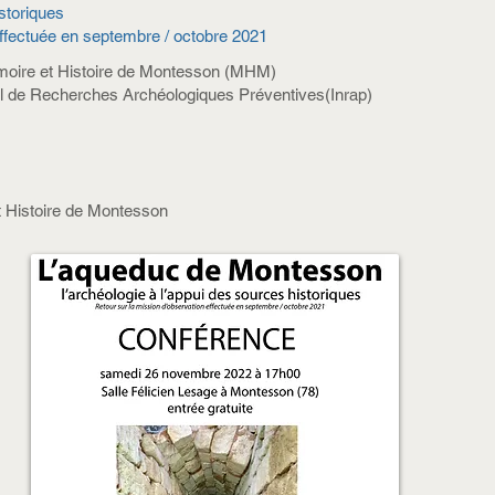
istoriques
effectuée en septembre / octobre 2021
oire et Histoire de Montesson (MHM)
nal de Recherches Archéologiques Préventives(Inrap)
 Histoire de Montesson