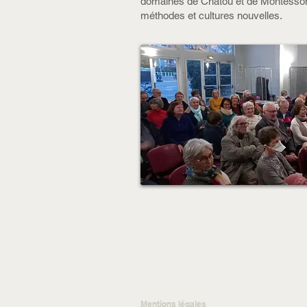
domaines de Chatou et de Montesson 
méthodes et cultures nouvelles.
Mentions légales