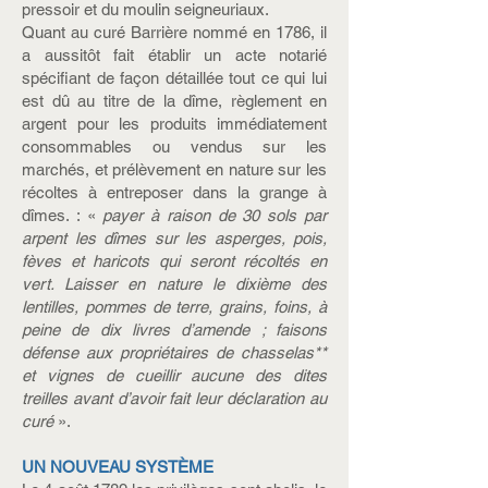
pressoir et du moulin seigneuriaux.
Quant au curé Barrière nommé en 1786, il
a aussitôt fait établir un acte notarié
spécifiant de façon détaillée tout ce qui lui
est dû au titre de la dîme, règlement en
argent pour les produits immédiatement
consommables ou vendus sur les
marchés, et prélèvement en nature sur les
récoltes à entreposer dans la grange à
dîmes. : «
payer à raison de 30 sols par
arpent les dîmes sur les asperges, pois,
fèves et haricots qui seront récoltés en
vert. Laisser en nature le dixième des
lentilles, pommes de terre, grains, foins, à
peine de dix livres d’amende ; faisons
défense aux propriétaires de chasselas**
et vignes de cueillir aucune des dites
treilles avant d’avoir fait leur déclaration au
curé
».
UN NOUVEAU SYSTÈME