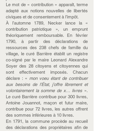
Le mot de « contribution » apparaît, terme
adapté aux notions nouvelles de libertés
civiques et de consentement à l’impôt.
À l’automne 1789, Necker lance la «
contribution patriotique », un emprunt
théoriquement remboursable. En février
1790, à partir des déclarations de
ressources des 238 chefs de famille du
village, le curé Barrière établit un registre
co-signé par le maire Leonard Alexandre
Soyer des 28 citoyens et citoyennes qui
sont effectivement imposés. Chacun
déclare : «
mon voeu étant de contribuer
aux besoins de l’État, j’offre librement et
volontairement la somme de x… livres
».
Le curé Barrière contribue pour 300 livres,
Antoine Jouannot, maçon et futur maire,
contribue pour 72 livres, les autres offrent
des sommes inférieures à 10 livres.
En 1791, la commune procède au recueil
des déclarations des propriétaires afin de