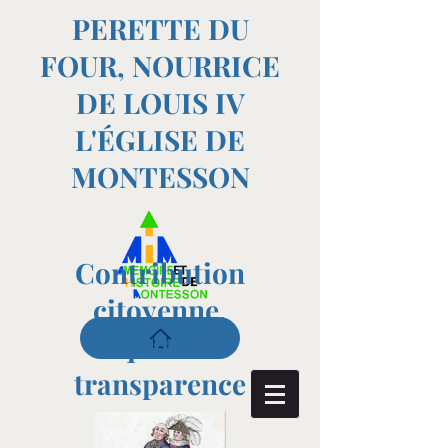
PERETTE DU
FOUR, NOURRICE
DE LOUIS IV
L'ÉGLISE DE
MONTESSON
Contribution
citoyenne,
équité et
transparence