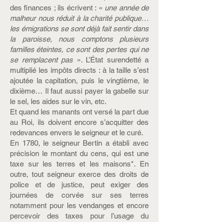
des finances ; ils écrivent : «
une année de
malheur nous réduit à la charité publique…
les émigrations se sont déjà fait sentir dans
la paroisse, nous comptons plusieurs
familles éteintes, ce sont des pertes qui ne
se remplacent pas
». L’État surendetté a
multiplié les impôts directs : à la taille s’est
ajoutée la capitation, puis le vingtième, le
dixième… Il faut aussi payer la gabelle sur
le sel, les aides sur le vin, etc.
Et quand les manants ont versé la part due
au Roi, ils doivent encore s’acquitter des
redevances envers le seigneur et le curé.
En 1780, le seigneur Bertin a établi avec
précision le montant du cens, qui est une
taxe sur les terres et les maisons*. En
outre, tout seigneur exerce des droits de
police et de justice, peut exiger des
journées de corvée sur ses terres
notamment pour les vendanges et encore
percevoir des taxes pour l’usage du