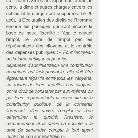
Le 4 août 1789 les privilèges sont abolis, le
cens, la dîme et autres charges envers les
nobles et le clergé sont supprimés. Le 26
août, la Déclaration des droits de l’Homme
énonce les principes qui sont encore la
base de notre fiscalité : l’égalité devant
l’impôt, le vote de l’impôt par les
représentants des citoyens et le contrôle
des dépenses publiques : «
Pour l’entretien
de la force publique et pour les
dépenses d’administration une contribution
commune est indispensable, elle doit être
également répartie entre tous les citoyens,
en raison de leurs facultés Les citoyens
ont le droit de constater par eux-mêmes ou
par leurs représentants la necessité de la
contribution publique, de la consentir
librement, d’en suivre l’emploi et d’en
déterminer la quotité, l’assiette, le
recouvrement et la durée La société a le
droit de demander compte à tout agent
public de son administration
».